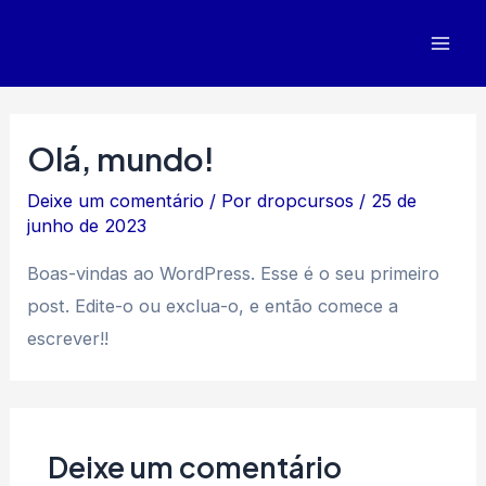
Ir
para
Mai
o
Men
conteúdo
Olá, mundo!
Deixe um comentário
/ Por
dropcursos
/
25 de
junho de 2023
Boas-vindas ao WordPress. Esse é o seu primeiro
post. Edite-o ou exclua-o, e então comece a
escrever!!
Deixe um comentário